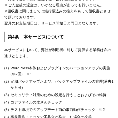
※ご入金後の返金は、いかなる理由があっても行いません。
※領収書に関しましては銀行振込みの控えをもって領収書とさせ
て頂いております。
翌月のお支払期日は、サービス開始日と同日となります。
第4条 本サービスについて
本サービスにおいて、弊社が利用者に対して提供する業務は次の
通りとします。
WordPress本体およびプラグインのバージョンアップの実施
(年2回) ※1
定期バックアップおよび、バックアップファイルの管理(過去1
か月分)
セキュリティ対策のための設定を行うことおよびその維持
コアファイルの改ざんチェック
テスト環境でのアップデート前の事前動作チェック ※2
事前動作チェックで不具合が発生した場合の改善