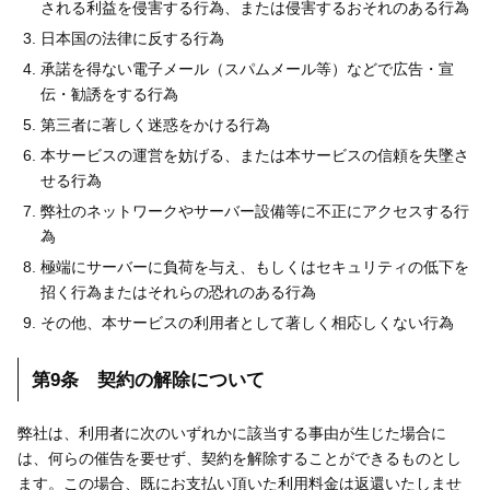
される利益を侵害する行為、または侵害するおそれのある行為
日本国の法律に反する行為
承諾を得ない電子メール（スパムメール等）などで広告・宣
伝・勧誘をする行為
第三者に著しく迷惑をかける行為
本サービスの運営を妨げる、または本サービスの信頼を失墜さ
せる行為
弊社のネットワークやサーバー設備等に不正にアクセスする行
為
極端にサーバーに負荷を与え、もしくはセキュリティの低下を
招く行為またはそれらの恐れのある行為
その他、本サービスの利用者として著しく相応しくない行為
第9条 契約の解除について
弊社は、利用者に次のいずれかに該当する事由が生じた場合に
は、何らの催告を要せず、契約を解除することができるものとし
ます。この場合、既にお支払い頂いた利用料金は返還いたしませ